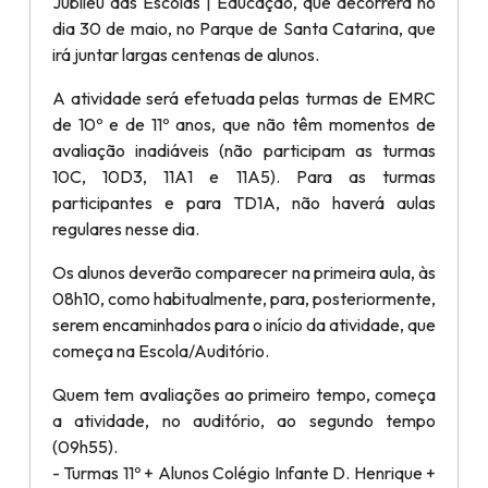
Jubileu das Escolas | Educação, que decorrerá no
dia 30 de maio, no Parque de Santa Catarina, que
irá juntar largas centenas de alunos.
A atividade será efetuada pelas turmas de EMRC
de 10º e de 11º anos, que não têm momentos de
avaliação inadiáveis (não participam as turmas
10C, 10D3, 11A1 e 11A5). Para as turmas
participantes e para TD1A, não haverá aulas
regulares nesse dia.
Os alunos deverão comparecer na primeira aula, às
08h10, como habitualmente, para, posteriormente,
serem encaminhados para o início da atividade, que
começa na Escola/Auditório.
Quem tem avaliações ao primeiro tempo, começa
a atividade, no auditório, ao segundo tempo
(09h55).
- Turmas 11º + Alunos Colégio Infante D. Henrique +