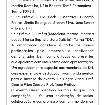
Martim Ramalho, Nélio Batista, Tomé Fernandes) –
Turma TGPSI1
• 2.º Prémio - Bio Pack Sustentável (Ricardo
Freitas, Simão Rodrigues, Steven Silva, Nuno Serra)
– Turma TM1
• 3.º Prémio – Lumóra (Madalena Martins, Mariana
Lopes, Marisa Baptista, Sara Batista)- Turma TD1A
A organização agradece a todos os alunos
participantes pelo empenho e criatividade
demonstrados, bem como a todos os presentes
que apoiaram com entusiasmo cada apresentação.
Um agradecimento especial aos membros do júri,
cuja experiência e dedicação foram fundamentais
para o sucesso do evento: Dr. Edgar Viana, Prof.
Duarte Filipe Sousa e Prof. Nuno Freitas
O evento Green Ideathon foi mais do que uma
competição — foi uma celebração de ideias,
colaboração e compromisso com um mundo mais