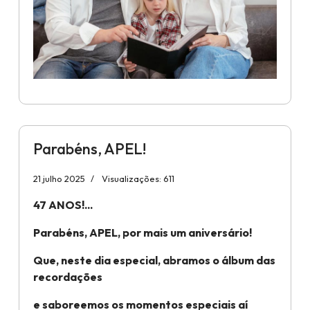
Parabéns, APEL!
21 julho 2025
Visualizações: 611
47 ANOS!...
Parabéns, APEL, por mais um aniversário!
Que, neste dia especial, abramos o álbum das
recordações
e saboreemos os momentos especiais aí