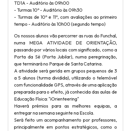
TD1A - Auditório às 09h00
- Turmas 10º - Auditório às 09h30
- Turmas de 10º e 11º, com avaliações ao primeiro
tempo - Auditório às 10h00 (segundo tempo)
Os nossos alunos vão percorrer as ruas do Funchal,
numa MEGA ATIVIDADE DE ORIENTAÇÃO,
passando por vários locais com significado, como a
Porta da Sé (Porta Jubilar), numa peregrinação,
que terminará no Parque de Santa Catarina.
A atividade será gerida em grupos pequenos de 3
a 5 alunos (turma dividida), utilizando o telemóvel
com funcionalidade GPS, através de uma aplicação
preparada para o efeito, já conhecida das aulas de
Educação Física: "iOrienteering"
Haverá prémios para as melhores equipas, a
entregar na semana seguinte na Escola.
Será feito um acompanhamento por professores,
principalmente em pontos estratégicos, como o