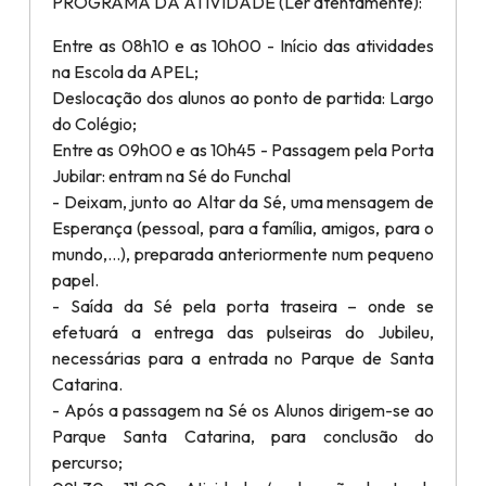
PROGRAMA DA ATIVIDADE (Ler atentamente):
Entre as 08h10 e as 10h00 - Início das atividades
na Escola da APEL;
Deslocação dos alunos ao ponto de partida: Largo
do Colégio;
Entre as 09h00 e as 10h45 - Passagem pela Porta
Jubilar: entram na Sé do Funchal
- Deixam, junto ao Altar da Sé, uma mensagem de
Esperança (pessoal, para a família, amigos, para o
mundo,…), preparada anteriormente num pequeno
papel.
- Saída da Sé pela porta traseira – onde se
efetuará a entrega das pulseiras do Jubileu,
necessárias para a entrada no Parque de Santa
Catarina.
- Após a passagem na Sé os Alunos dirigem-se ao
Parque Santa Catarina, para conclusão do
percurso;