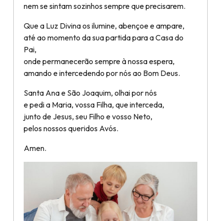
nem se sintam sozinhos sempre que precisarem.
Que a Luz Divina os ilumine, abençoe e ampare,
até ao momento da sua partida para a Casa do
Pai,
onde permanecerão sempre à nossa espera,
amando e intercedendo por nós ao Bom Deus.
Santa Ana e São Joaquim, olhai por nós
e pedi a Maria, vossa Filha, que interceda,
junto de Jesus, seu Filho e vosso Neto,
pelos nossos queridos Avós.
Amen.