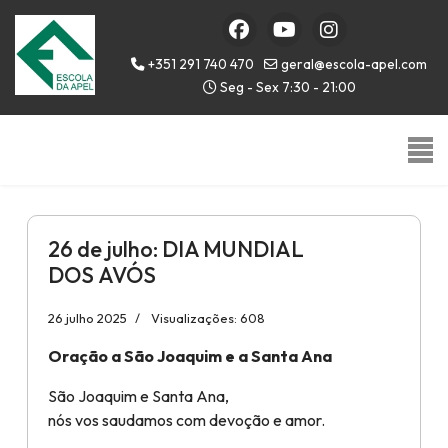
+351 291 740 470
geral@escola-apel.com
Seg - Sex 7:30 - 21:00
26 de julho: DIA MUNDIAL
DOS AVÓS
26 julho 2025
Visualizações: 608
Oração a São Joaquim e a Santa Ana
São Joaquim e Santa Ana,
nós vos saudamos com devoção e amor.