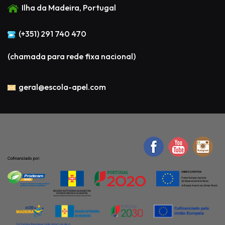
Ilha da Madeira, Portugal
(+351) 291 740 470
(chamada para rede fixa nacional)
geral@escola-apel.com