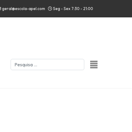
geral@escola-apel.com
Seg - Sex 7:30 - 21:00
Pesquisar