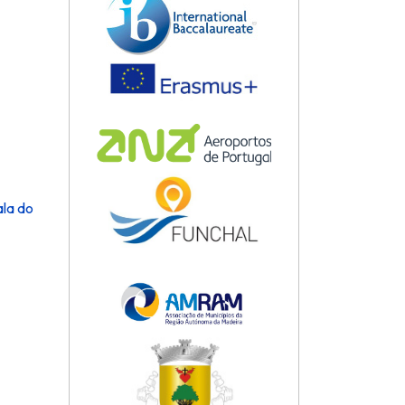
ala do