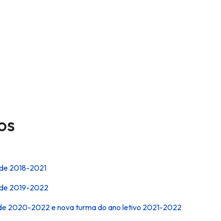
os
o de 2018-2021
io de 2019-2022
io de 2020-2022 e nova turma do ano letivo 2021-2022