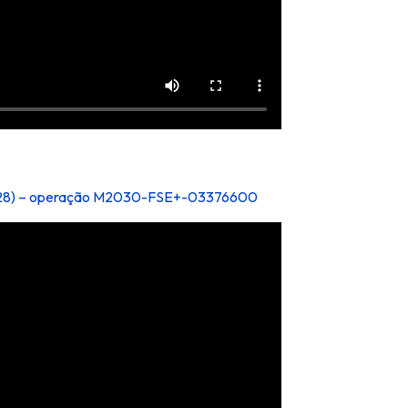
5/2028) – operação M2030-FSE+-03376600