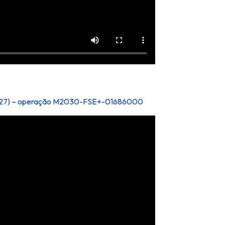
4/2027) – operação M2030-FSE+-01686000