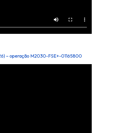
/2026) – operação M2030-FSE+-01165800