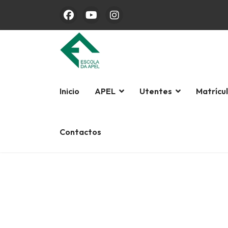
Inicio
APEL
Utentes
Matrícu
Contactos