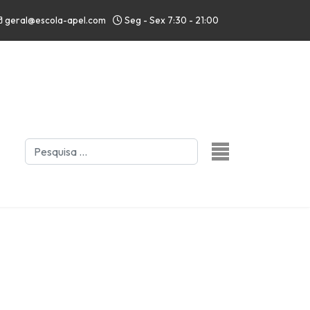
geral@escola-apel.com
Seg - Sex 7:30 - 21:00
Pesquisar