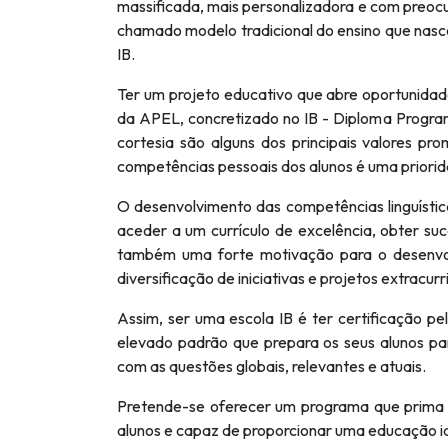
massificada, mais personalizadora e com preocu
chamado modelo tradicional do ensino que nasce
IB.
Ter um projeto educativo que abre oportunidade
da APEL, concretizado no IB - Diploma Programme
cortesia são alguns dos principais valores p
competências pessoais dos alunos é uma priori
O desenvolvimento das competências linguísti
aceder a um currículo de excelência, obter su
também uma forte motivação para o desenvo
diversificação de iniciativas e projetos extracurr
Assim, ser uma escola IB é ter certificação p
elevado padrão que prepara os seus alunos pa
com as questões globais, relevantes e atuais.
Pretende-se oferecer um programa que prima 
alunos e capaz de proporcionar uma educação id