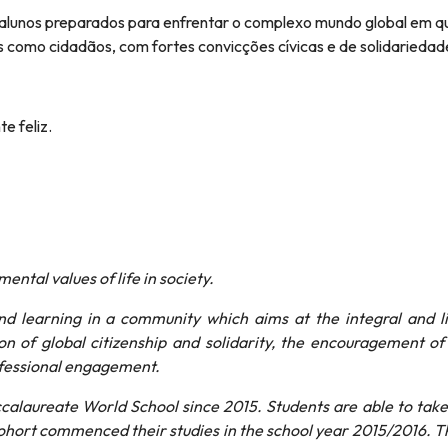
alunos preparados para enfrentar o complexo mundo global em q
 como cidadãos, com fortes convicções cívicas e de solidariedad
e feliz.
ntal values of life in society.
nd learning in a community which aims at the integral and l
 of global citizenship and solidarity, the encouragement of
ofessional engagement.
calaureate World School since 2015. Students are able to take
ohort commenced their studies in the school year 2015/2016. T