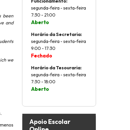
Funcionamento:
segunda-feira - sexta-feira
7:30 - 21:00
s been
Aberto
ive and
Horário da Secretaria:
tudents
segunda-feira - sexta-feira
9:00 - 17:30
Fechado
hich we
Horário da Tesouraria:
segunda-feira - sexta-feira
7:30 - 18:00
Aberto
.
Apoio Escolar
 menos
Online