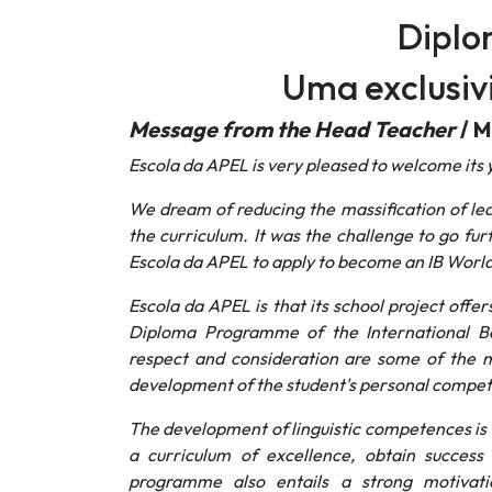
Diplo
Uma exclusiv
Message from the Head Teacher
/ M
Escola da APEL is very pleased to welcome its 
We dream of reducing the massification of le
the curriculum. It was the challenge to go fur
Escola da APEL to apply to become an IB World
Escola da APEL is that its school project offe
Diploma Programme of the International Bacca
respect and consideration are some of the 
development of the student's personal competen
The development of linguistic competences is
a curriculum of excellence, obtain succes
programme also entails a strong motivati