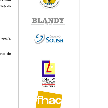
ncipais
ments:
ano de