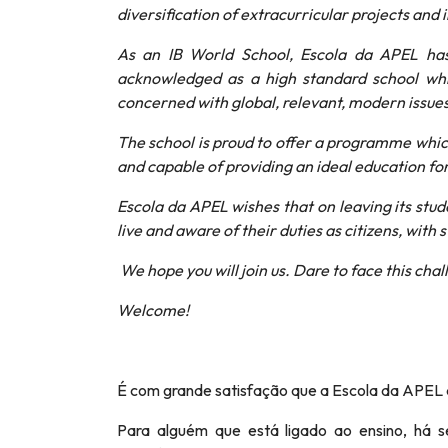
diversification of extracurricular projects and i
As an IB World School, Escola da APEL has
acknowledged as a high standard school which
concerned with global, relevant, modern issues
The school is proud to offer a programme which
and capable of providing an ideal education fo
Escola da APEL wishes that on leaving its stud
live and aware of their duties as citizens, with s
We hope you will join us. Dare to face this chal
Welcome!
É com grande satisfação que a Escola da APEL ab
Para alguém que está ligado ao ensino, há