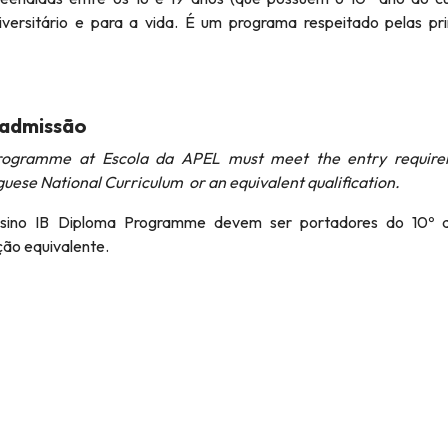
iversitário e para a vida. É um programa respeitado pelas pri
 admissão
Programme at Escola da APEL must meet the entry require
guese National Curriculum or an equivalent qualification.
nsino IB Diploma Programme devem ser portadores do 10º 
ção equivalente.