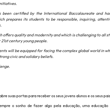
nitiatives.
 been certified by the International Baccalaureate and ha
 prepares its students to be responsible, inquiring, attent
.
 offers quality and modernity and which is challenging to all s
r 21st century young people.
ents will be equipped for facing the complex global world in w
trong civic and solidary beliefs.
lenge.
re suas portas para receber os seus jovens alunos e os seus pais
 sempre o sonho de fazer algo pela educação, uma educação