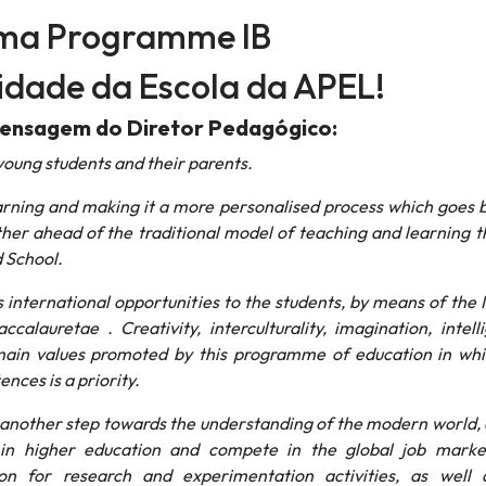
ma Programme IB
idade da Escola da APEL!
ensagem do Diretor Pedagógico:
young students and their parents.
arning and making it a more personalised process which goes
ther ahead of the traditional model of teaching and learning t
 School.
rs international opportunities to the students, by means of the 
lauretae . Creativity, interculturality, imagination, intell
main values promoted by this programme of education in whi
ces is a priority.
 another step towards the understanding of the modern world,
s in higher education and compete in the global job marke
on for research and experimentation activities, as well 