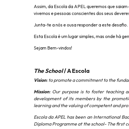
Assim, da Escola da APEL queremos que saiam 
vivemos e pessoas conscientes dos seus deveres
Junta-te a nós e ousa responder a este desafio.
Esta Escola é um lugar simples, mas onde há gent
Sejam Bem-vindos!
The School
/ A Escola
Vision
: to promote a commitment to the fundame
Mission
: Our purpose is to foster teaching a
development of its members by the promotion
learning and the valuing of competent and pr
Escola da APEL has been an International Bac
Diploma Programme at the school- The first c