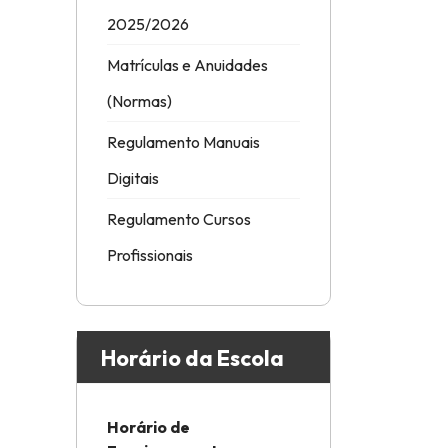
2025/2026
Matrículas e Anuidades
(Normas)
Regulamento Manuais
Digitais
Regulamento Cursos
Profissionais
Horário da Escola
Horário de