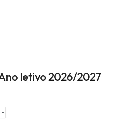
 Ano letivo 2026/2027