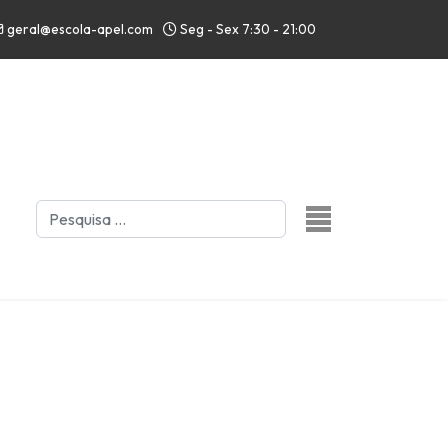
geral@escola-apel.com
Seg - Sex 7:30 - 21:00
Pesquisar