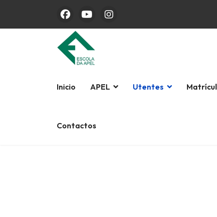
Inicio
APEL
Utentes
Matrícu
Contactos