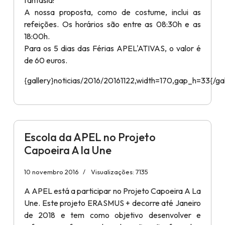
A nossa proposta, como de costume, inclui as
refeições. Os horários são entre as 08:30h e as
18:00h.
Para os 5 dias das Férias APEL'ATIVAS, o valor é
de 60 euros.
{gallery}noticias/2016/20161122,width=170,gap_h=33{/gal
Escola da APEL no Projeto
Capoeira A la Une
10 novembro 2016
Visualizações: 7135
A APEL está a participar no Projeto Capoeira A La
Une. Este projeto ERASMUS + decorre até Janeiro
de 2018 e tem como objetivo desenvolver e