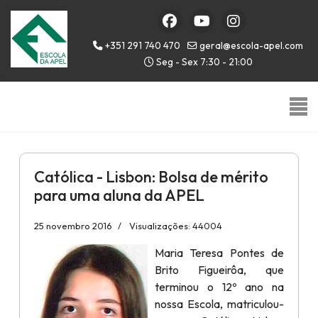
+351 291 740 470
geral@escola-apel.com
Seg - Sex 7:30 - 21:00
Católica - Lisbon: Bolsa de mérito
para uma aluna da APEL
25 novembro 2016
Visualizações: 44004
Maria Teresa Pontes de
Brito Figueirôa, que
terminou o 12º ano na
nossa Escola, matriculou-