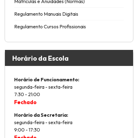
Matrículas e Anuidades (Normas)
Regulamento Manuais Digitais
Regulamento Cursos Profissionais
Horário da Escola
Horário de Funcionamento:
segunda-feira - sexta-feira
7:30 - 21:00
Fechado
Horário da Secretaria:
segunda-feira - sexta-feira
9:00 - 17:30
Fechado