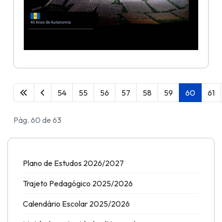
54
55
56
57
58
59
60
61
Pág. 60 de 63
Plano de Estudos 2026/2027
Trajeto Pedagógico 2025/2026
Calendário Escolar 2025/2026