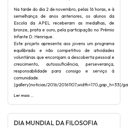
Na tarde do dia 2 de novembro, pelas 16 horas, e à
semelhança de anos anteriores, os alunos da
Escola da APEL receberam as medalhas, de
bronze, prata e ouro, pela participação no Prémio
Infante D. Henrique.
Este projeto apresenta aos jovens um programa
equilibrado e não competitivo de atividades
voluntárias que encorajam a descoberta pessoal e
crescimento, autossuficiência, perseverança,
responsabilidade para consigo e serviço à
comunidade.
{gallery}noticias/2016/20161107,width=170,gap_h=33{/gal
Ler mais …
DIA MUNDIAL DA FILOSOFIA