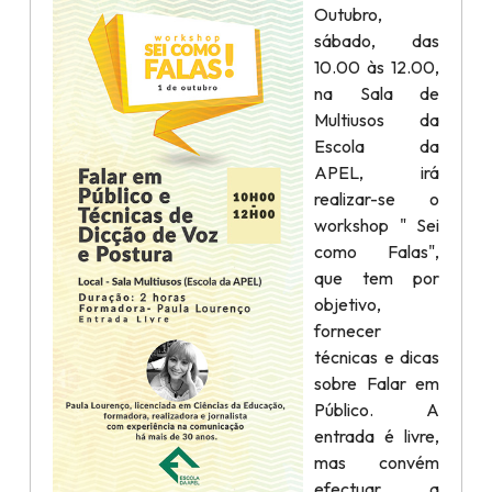
Outubro,
sábado, das
10.00 às 12.00,
na Sala de
Multiusos da
Escola da
APEL, irá
realizar-se o
workshop " Sei
como Falas",
que tem por
objetivo,
fornecer
técnicas e dicas
sobre Falar em
Público. A
entrada é livre,
mas convém
efectuar a