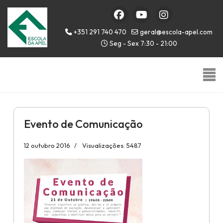
+351 291 740 470
geral@escola-apel.com
Seg - Sex 7:30 - 21:00
Evento de Comunicação
12 outubro 2016
Visualizações: 5487