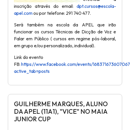
inscrição através do email:
dpt.cursos@escola-
apel.com
ou por telefone: 291 740 477.
Será também na escola da APEL que irão
funcionar os cursos Técnicas de Dicção de Voz e
Falar em Público ( cursos em regime pós-laboral,
em grupo e/ou personalizado, individual).
Link do evento
FB:
https://www.facebook.com/events/168371673607067
active_tab=posts
GUILHERME MARQUES, ALUNO
DA APEL (11A1), "VICE" NO MAIA
JUNIOR CUP