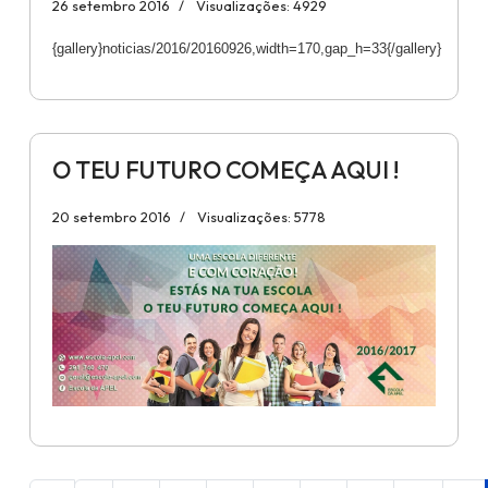
26 setembro 2016
Visualizações: 4929
{gallery}noticias/2016/20160926,width=170,gap_h=33{/gallery}
O TEU FUTURO COMEÇA AQUI !
20 setembro 2016
Visualizações: 5778