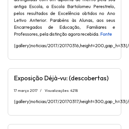
antiga Escola, a Escola Bartolomeu Perestrelo,
pelos resultados de Excelência obtidos no Ano
Letivo Anterior. Parabéns às Alunas, aos seus
Encarregados de Educação, Familiares e
Professores, pela distinção agora recebida.
Fonte
{gallery}noticias/2017/20170316,height=200,gap_h=33{/
Exposição Déjà-vu: (descobertas)
17 março 2017
Visualizações: 4218
{gallery}noticias/2017/20170317,height=300,gap_h=33{/g