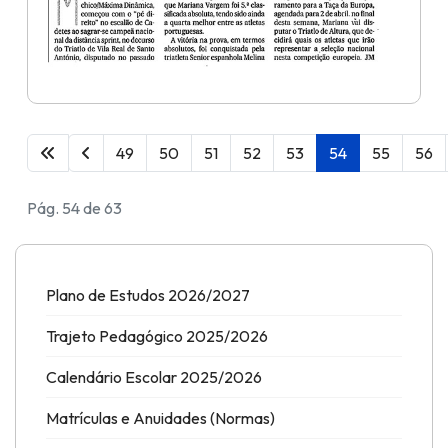
49
50
51
52
53
54
55
56
Pág. 54 de 63
Plano de Estudos 2026/2027
Trajeto Pedagógico 2025/2026
Calendário Escolar 2025/2026
Matrículas e Anuidades (Normas)