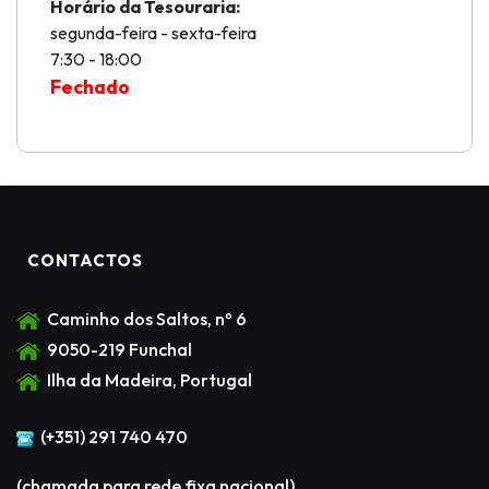
Horário da Tesouraria:
segunda-feira - sexta-feira
7:30 - 18:00
Fechado
CONTACTOS
Caminho dos Saltos, nº 6
9050-219 Funchal
Ilha da Madeira, Portugal
(+351) 291 740 470
(chamada para rede fixa nacional)