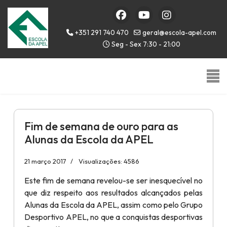
+351 291 740 470
geral@escola-apel.com
Seg - Sex 7:30 - 21:00
Fim de semana de ouro para as
Alunas da Escola da APEL
21 março 2017
Visualizações: 4586
Este fim de semana revelou-se ser inesquecível no
que diz respeito aos resultados alcançados pelas
Alunas da Escola da APEL, assim como pelo Grupo
Desportivo APEL, no que a conquistas desportivas