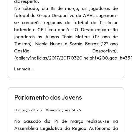
diz respeito.
No sábado, dia 18 de março, as jogadoras de
futebol do Grupo Desportivo da APEL sagraram-
se campeãs regionais de futebol de 11 sénior
batendo o CE Liceu por 6 – 0. Desta equipa são
jogadoras as Alunas Tânia Mateus (11º ano de
Turismo), Nicole Nunes e Soraia Barros (12º ano
Gestão Desportiva).
{gallery}noticias/2017/20170320,height=200,gap_h=33{/
Ler mais …
Parlamento dos Jovens
17 março 2017
Visualizações: 5076
No passado dia 14 de março realizou-se na
Assembleia Legislativa da Região Autónoma da