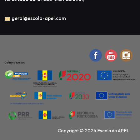
geral@escola-apel.com
Copyright © 2026 Escola da APEL