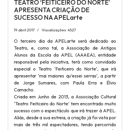
TEATRO ‘FEITICEIRO DO NORTE’
APRESENTA CRIAÇÃO DE
SUCESSO NA APELarte
19 abril 2017
Visualizações: 4527
O terceiro dia da APELarte será dedicado ao
Teatro, e, como tal, a Associação de Antigos
Alunos da Escola da APEL (AAAEA), entidade
responsável pela iniciativa, terá como convidado
especial o Teatro ‘Feiticeiro do Norte’, que irá
apresentar ‘mai maiores qu’essei serras’, a partir
de Jorge Sumares, com Paula Erra e Élvio
Camacho.
Criada em Junho de 2013, a Associação Cultural
‘Teatro Feiticeiro do Norte’ tem encontrado muito
sucesso com o espectáculo que irá trazer à APEL.
Aliás, desde a sua estreia, a criação já foi vista por
mais de três mil espectadores, tendo percorrido