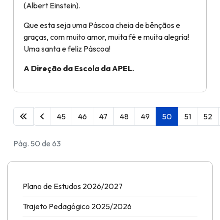
(Albert Einstein).
Que esta seja uma Páscoa cheia de bênçãos e
graças, com muito amor, muita fé e muita alegria!
Uma santa e feliz Páscoa!
A Direção da Escola da APEL.
45
46
47
48
49
50
51
52
Pág. 50 de 63
Plano de Estudos 2026/2027
Trajeto Pedagógico 2025/2026