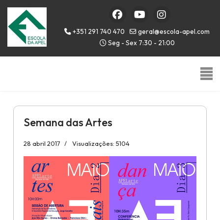
+351 291 740 470
geral@escola-apel.com
Seg - Sex 7:30 - 21:00
Semana das Artes
28 abril 2017
Visualizações: 5104