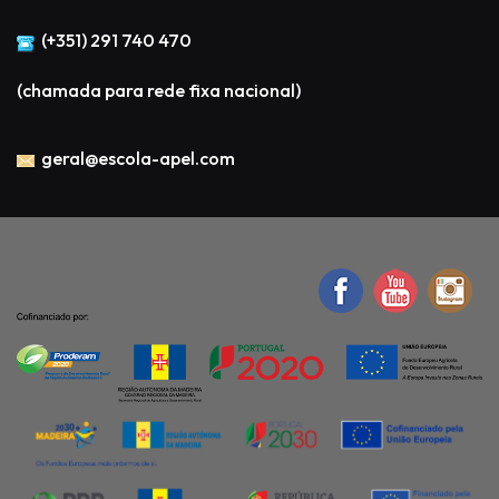
(+351) 291 740 470
(chamada para rede fixa nacional)
geral@escola-apel.com