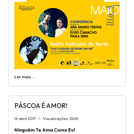
Ler mais …
PÁSCOA É AMOR!
16 abril 2017
Visualizações: 5245
Ninguém Te Ama Como Eu!