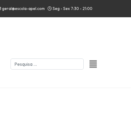
geral@escola-apel.com
Seg - Sex 7:30 - 21:00
Pesquisar