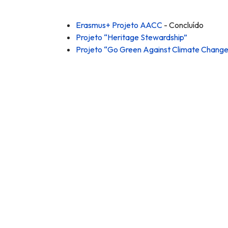
Erasmus+ Projeto AACC
- Concluído
Projeto “Heritage Stewardship”
Projeto “Go Green Against Climate Chang