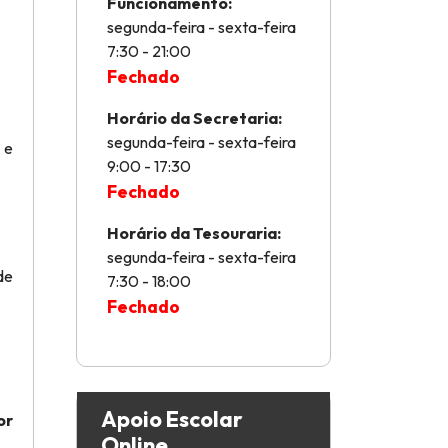
Funcionamento:
segunda-feira - sexta-feira
7:30 - 21:00
Fechado
Horário da Secretaria:
segunda-feira - sexta-feira
 e
9:00 - 17:30
Fechado
Horário da Tesouraria:
segunda-feira - sexta-feira
de
7:30 - 18:00
Fechado
Apoio Escolar
or
Online