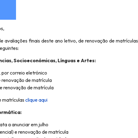
s,
e avaliações finais deste ano letivo, de renovação de matrículas
eguintes:
ncias, Socioeconómicas, Línguas e Artes:
, por correio eletrónico
 e renovação de matrícula
) e renovação de matrícula
e matrículas
clique aqui
ormática:
ata a anunciar em julho
sencial) e renovação de matrícula