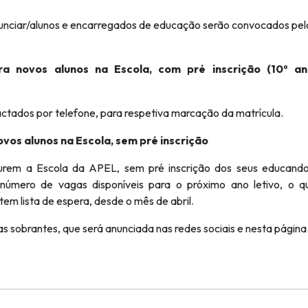
anunciar/alunos e encarregados de educação serão convocados pel
a novos alunos na Escola, com pré inscrição (10º an
tados por telefone, para respetiva marcação da matrícula.
vos alunos na Escola, sem pré inscrição
rem a Escola da APEL, sem pré inscrição dos seus educando
úmero de vagas disponíveis para o próximo ano letivo, o q
tem lista de espera, desde o mês de abril.
 sobrantes, que será anunciada nas redes sociais e nesta página