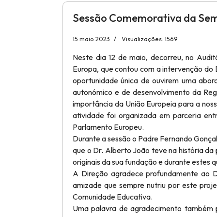
Sessão Comemorativa da Sema
15 maio 2023
Visualizações: 1569
Neste dia 12 de maio, decorreu, no Aud
Europa, que contou com a intervenção do 
oportunidade única de ouvirem uma abor
autonómico e de desenvolvimento da Reg
importância da União Europeia para a noss
atividade foi organizada em parceria en
Parlamento Europeu.
Durante a sessão o Padre Fernando Gonçalv
que o Dr. Alberto João teve na história da
originais da sua fundação e durante estes 
A Direção agradece profundamente ao Dr
amizade que sempre nutriu por este proje
Comunidade Educativa.
Uma palavra de agradecimento também pa