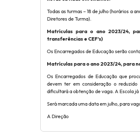
Todas as turmas – 18 de julho (horários a 
Diretores de Turma).
Matrículas para o ano 2023/24, par
transferências e CEF’s)
Os Encarregados de Educação serão contac
Matrículas para o ano 2023/24, para no
Os Encarregados de Educação que procu
devem ter em consideração o reduzido n
dificultará a obtenção de vaga. A Escola já 
Será marcada uma data em julho, para vagas
A Direção