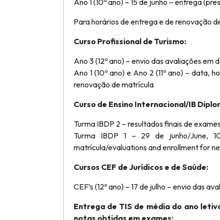
Ano 1 (10º ano) – 15 de junho – entrega (pr
Para horários de entrega e de renovação d
Curso Profissional de Turismo:
Ano 3 (12º ano) – envio das avaliações em d
Ano 1 (10º ano) e Ano 2 (11º ano) – data, h
renovação de matrícula
Curso de Ensino Internacional/IB Dip
Turma IBDP 2 – resultados finais de exames i
Turma IBDP 1 – 29 de junho/June, 10
matrícula/evaluations and enrollment for n
Cursos CEF de Jurídicos e de Saúde:
CEF’s (12º ano) – 17 de julho – envio das ava
Entrega de TIS de média do ano letivo
notas obtidas em exames: