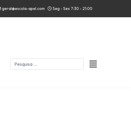
geral@escola-apel.com
Seg - Sex 7:30 - 21:00
Pesquisar