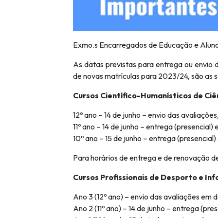
Exmo.s Encarregados de Educação e Aluno
As datas previstas para entrega ou envio d
de novas matrículas para 2023/24, são as s
Cursos Científico-Humanísticos de Ciê
12º ano – 14 de junho – envio das avaliações
11º ano – 14 de junho – entrega (presencial)
10º ano – 15 de junho – entrega (presencial
Para horários de entrega e de renovação d
Cursos Profissionais de Desporto e Inf
Ano 3 (12º ano) – envio das avaliações em d
Ano 2 (11º ano) – 14 de junho – entrega (pre