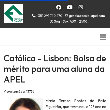
+351 291 740 470
geral@escola-apel.com
Seg - Sex 7:30 - 21:00
Católica - Lisbon: Bolsa de
mérito para uma aluna da
APEL
Visualizações: 43756
Maria Teresa Pontes de Brito
Figueirôa, que terminou o 12º ano na