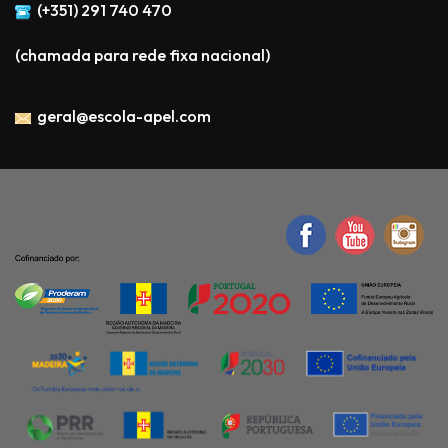
(+351) 291 740 470
(chamada para rede fixa nacional)
geral@escola-apel.com