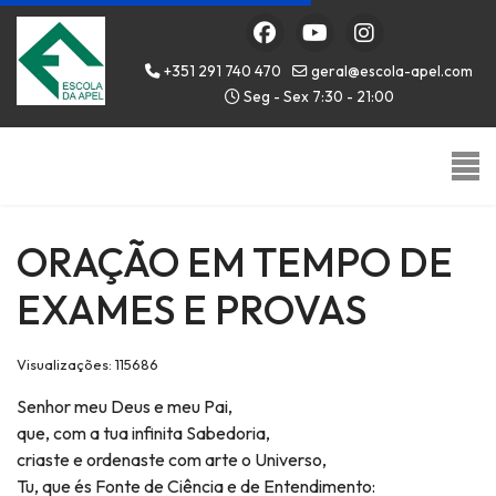
+351 291 740 470
geral@escola-apel.com
Seg - Sex 7:30 - 21:00
ORAÇÃO EM TEMPO DE
EXAMES E PROVAS
Visualizações: 115686
Senhor meu Deus e meu Pai,
que, com a tua infinita Sabedoria,
criaste e ordenaste com arte o Universo,
Tu, que és Fonte de Ciência e de Entendimento: