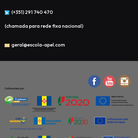
(+351) 291 740 470
(chamada para rede fixa nacional)
geral@escola-apel.com