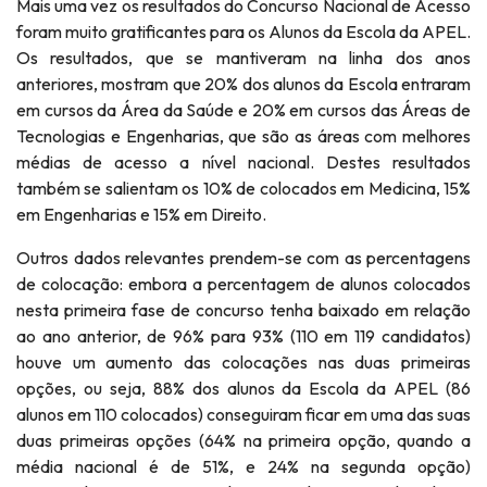
Mais uma vez os resultados do Concurso Nacional de Acesso
foram muito gratificantes para os Alunos da Escola da APEL.
Os resultados, que se mantiveram na linha dos anos
anteriores, mostram que 20% dos alunos da Escola entraram
em cursos da Área da Saúde e 20% em cursos das Áreas de
Tecnologias e Engenharias, que são as áreas com melhores
médias de acesso a nível nacional. Destes resultados
também se salientam os 10% de colocados em Medicina, 15%
em Engenharias e 15% em Direito.
Outros dados relevantes prendem-se com as percentagens
de colocação: embora a percentagem de alunos colocados
nesta primeira fase de concurso tenha baixado em relação
ao ano anterior, de 96% para 93% (110 em 119 candidatos)
houve um aumento das colocações nas duas primeiras
opções, ou seja, 88% dos alunos da Escola da APEL (86
alunos em 110 colocados) conseguiram ficar em uma das suas
duas primeiras opções (64% na primeira opção, quando a
média nacional é de 51%, e 24% na segunda opção)