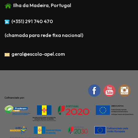
Ilha da Madeira, Portugal
(+351) 291 740 470
(chamada para rede fixa nacional)
geral@escola-apel.com