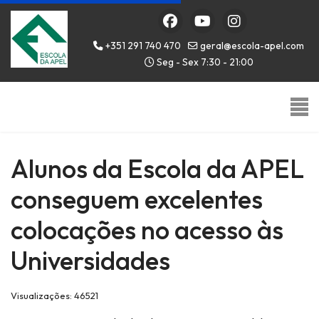
+351 291 740 470
geral@escola-apel.com
Seg - Sex 7:30 - 21:00
Alunos da Escola da APEL
conseguem excelentes
colocações no acesso às
Universidades
Visualizações: 46521