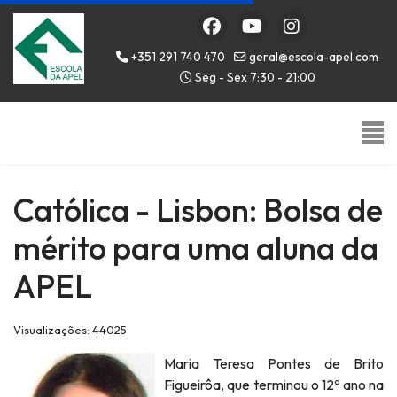
+351 291 740 470
geral@escola-apel.com
Seg - Sex 7:30 - 21:00
Católica - Lisbon: Bolsa de
mérito para uma aluna da
APEL
Visualizações: 44025
Maria Teresa Pontes de Brito
Figueirôa, que terminou o 12º ano na