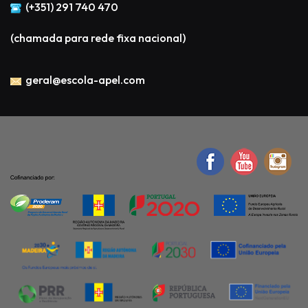
(+351) 291 740 470
(chamada para rede fixa nacional)
geral@escola-apel.com