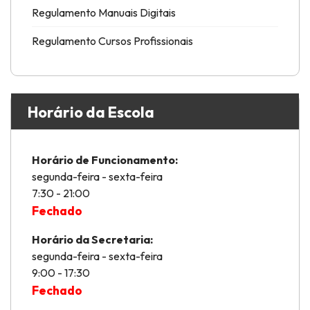
Regulamento Manuais Digitais
Regulamento Cursos Profissionais
Horário da Escola
Horário de Funcionamento:
segunda-feira - sexta-feira
7:30 - 21:00
Fechado
Horário da Secretaria:
segunda-feira - sexta-feira
9:00 - 17:30
Fechado