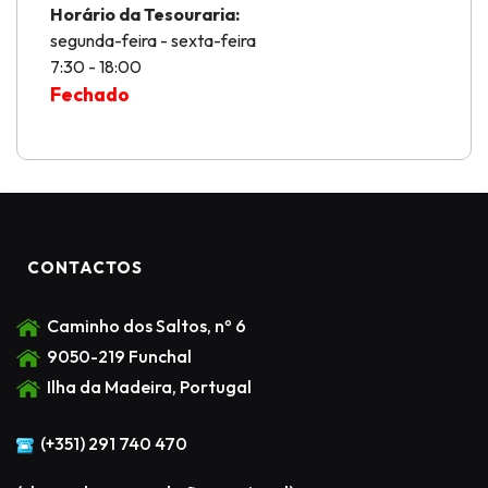
Horário da Tesouraria:
segunda-feira - sexta-feira
7:30 - 18:00
Fechado
CONTACTOS
Caminho dos Saltos, nº 6
9050-219 Funchal
Ilha da Madeira, Portugal
(+351) 291 740 470