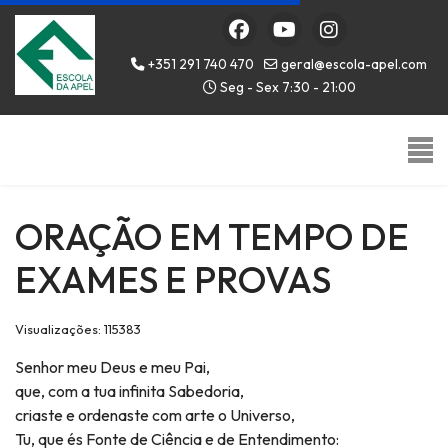
+351 291 740 470
geral@escola-apel.com
Seg - Sex 7:30 - 21:00
ORAÇÃO EM TEMPO DE
EXAMES E PROVAS
Visualizações: 115383
Senhor meu Deus e meu Pai,
que, com a tua infinita Sabedoria,
criaste e ordenaste com arte o Universo,
Tu, que és Fonte de Ciência e de Entendimento: