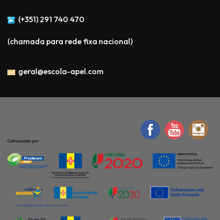
(+351) 291 740 470
(chamada para rede fixa nacional)
geral@escola-apel.com