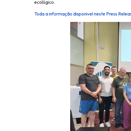
ecológico.
Toda a informação disponivel neste Press Relea