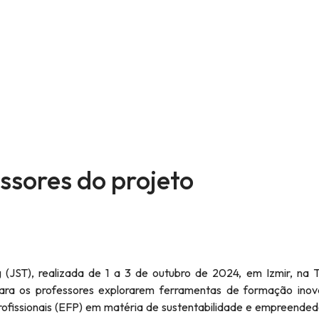
ssores do projeto
JST), realizada de 1 a 3 de outubro de 2024, em Izmir, na T
ara os professores explorarem ferramentas de formação inov
rofissionais (EFP) em matéria de sustentabilidade e empreende