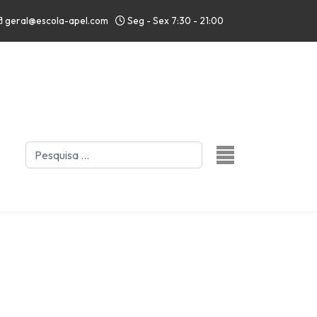
geral@escola-apel.com
Seg - Sex 7:30 - 21:00
Pesquisar