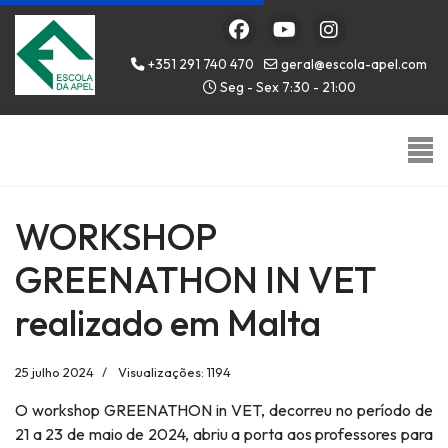
+351 291 740 470
geral@escola-apel.com
Seg - Sex 7:30 - 21:00
WORKSHOP
GREENATHON IN VET
realizado em Malta
25 julho 2024
Visualizações: 1194
O workshop GREENATHON in VET, decorreu no período de
21 a 23 de maio de 2024, abriu a porta aos professores para