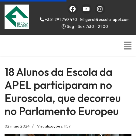
+351 291 740 470
geral@escola-apel.com
Seg - Sex 7:30 - 21:00
18 Alunos da Escola da
APEL participaram no
Euroscola, que decorreu
no Parlamento Europeu
02 maio 2024
Visualizações: 1157