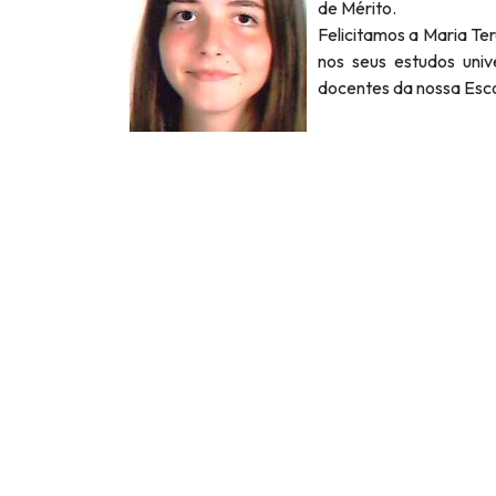
de Mérito.
Felicitamos a Maria Te
nos seus estudos uni
docentes da nossa Esco