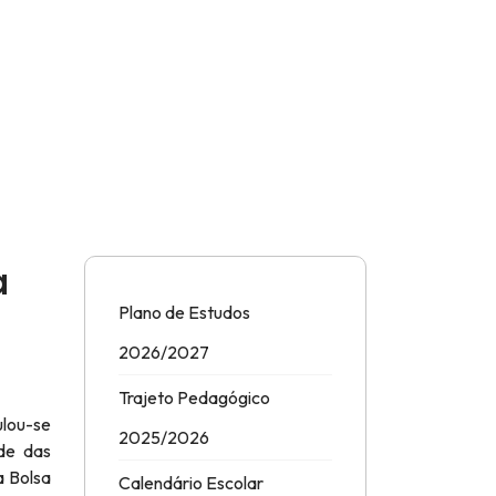
a
Plano de Estudos
2026/2027
Trajeto Pedagógico
ulou-se
2025/2026
ude das
a Bolsa
Calendário Escolar