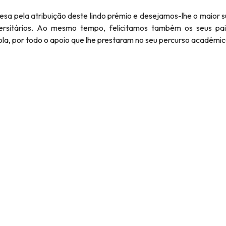
resa pela atribuição deste lindo prémio e desejamos-lhe o maior 
versitários. Ao mesmo tempo, felicitamos também os seus pai
la, por todo o apoio que lhe prestaram no seu percurso académic