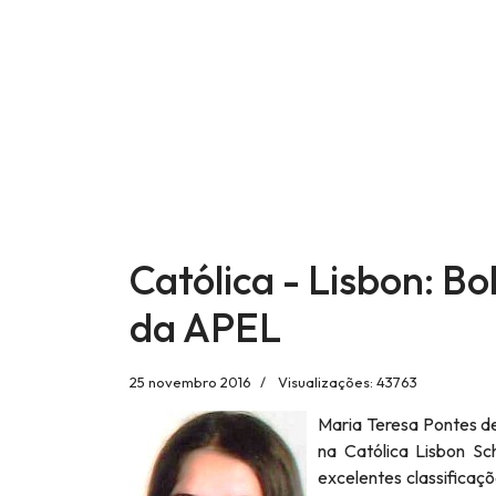
Católica - Lisbon: B
da APEL
25 novembro 2016
Visualizações: 43763
Maria Teresa Pontes de
na Católica Lisbon Sc
excelentes classifica