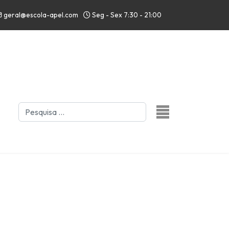
geral@escola-apel.com
Seg - Sex 7:30 - 21:00
Pesquisar