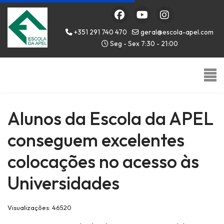
+351 291 740 470
geral@escola-apel.com
Seg - Sex 7:30 - 21:00
Alunos da Escola da APEL
conseguem excelentes
colocações no acesso às
Universidades
Visualizações: 46520