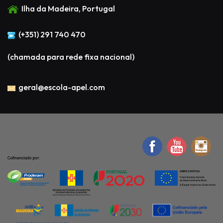
Ilha da Madeira, Portugal
(+351) 291 740 470
(chamada para rede fixa nacional)
geral@escola-apel.com