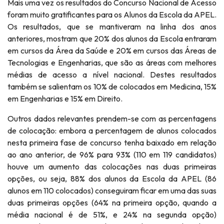
Mais uma vez os resultados do Concurso Nacional de Acesso
foram muito gratificantes para os Alunos da Escola da APEL.
Os resultados, que se mantiveram na linha dos anos
anteriores, mostram que 20% dos alunos da Escola entraram
em cursos da Área da Saúde e 20% em cursos das Áreas de
Tecnologias e Engenharias, que são as áreas com melhores
médias de acesso a nível nacional. Destes resultados
também se salientam os 10% de colocados em Medicina, 15%
em Engenharias e 15% em Direito.
Outros dados relevantes prendem-se com as percentagens
de colocação: embora a percentagem de alunos colocados
nesta primeira fase de concurso tenha baixado em relação
ao ano anterior, de 96% para 93% (110 em 119 candidatos)
houve um aumento das colocações nas duas primeiras
opções, ou seja, 88% dos alunos da Escola da APEL (86
alunos em 110 colocados) conseguiram ficar em uma das suas
duas primeiras opções (64% na primeira opção, quando a
média nacional é de 51%, e 24% na segunda opção)