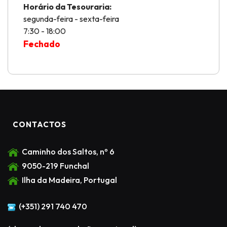
Horário da Tesouraria:
segunda-feira - sexta-feira
7:30 - 18:00
Fechado
CONTACTOS
Caminho dos Saltos, nº 6
9050-219 Funchal
Ilha da Madeira, Portugal
(+351) 291 740 470