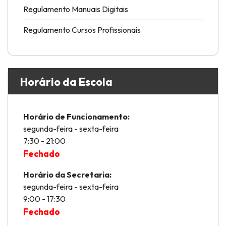
Regulamento Manuais Digitais
Regulamento Cursos Profissionais
Horário da Escola
Horário de Funcionamento:
segunda-feira - sexta-feira
7:30 - 21:00
Fechado
Horário da Secretaria:
segunda-feira - sexta-feira
9:00 - 17:30
Fechado