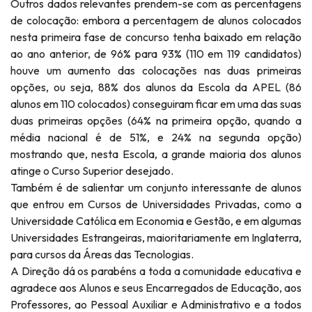
Outros dados relevantes prendem-se com as percentagens
de colocação: embora a percentagem de alunos colocados
nesta primeira fase de concurso tenha baixado em relação
ao ano anterior, de 96% para 93% (110 em 119 candidatos)
houve um aumento das colocações nas duas primeiras
opções, ou seja, 88% dos alunos da Escola da APEL (86
alunos em 110 colocados) conseguiram ficar em uma das suas
duas primeiras opções (64% na primeira opção, quando a
média nacional é de 51%, e 24% na segunda opção)
mostrando que, nesta Escola, a grande maioria dos alunos
atinge o Curso Superior desejado.
Também é de salientar um conjunto interessante de alunos
que entrou em Cursos de Universidades Privadas, como a
Universidade Católica em Economia e Gestão, e em algumas
Universidades Estrangeiras, maioritariamente em Inglaterra,
para cursos da Áreas das Tecnologias.
A Direção dá os parabéns a toda a comunidade educativa e
agradece aos Alunos e seus Encarregados de Educação, aos
Professores, ao Pessoal Auxiliar e Administrativo e a todos