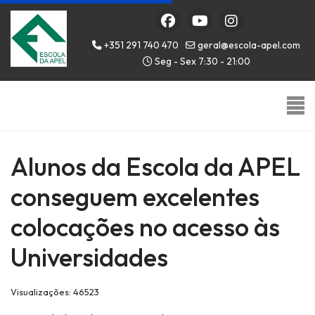
+351 291 740 470
geral@escola-apel.com
Seg - Sex 7:30 - 21:00
Alunos da Escola da APEL
conseguem excelentes
colocações no acesso às
Universidades
Visualizações: 46523