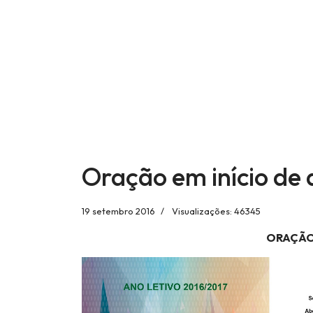
Oração em início de 
19 setembro 2016
Visualizações: 46345
ORAÇÃO 