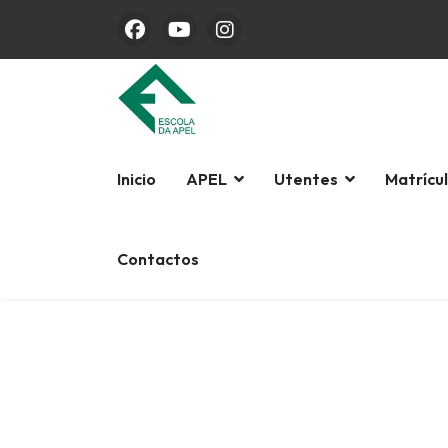
Inicio
APEL
Utentes
Matrícu
Contactos