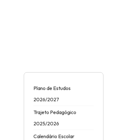
Plano de Estudos
2026/2027
Trajeto Pedagógico
2025/2026
Calendário Escolar