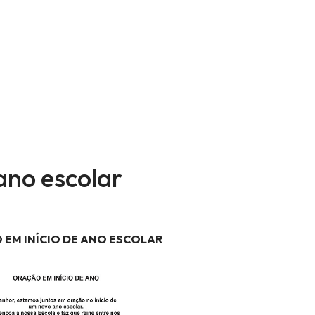
ano escolar
EM INÍCIO DE ANO ESCOLAR