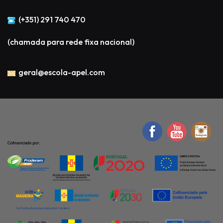
(+351) 291 740 470
(chamada para rede fixa nacional)
geral@escola-apel.com