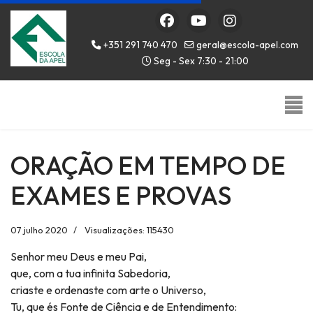
+351 291 740 470
geral@escola-apel.com
Seg - Sex 7:30 - 21:00
ORAÇÃO EM TEMPO DE
EXAMES E PROVAS
07 julho 2020
Visualizações: 115430
Senhor meu Deus e meu Pai,
que, com a tua infinita Sabedoria,
criaste e ordenaste com arte o Universo,
Tu, que és Fonte de Ciência e de Entendimento: