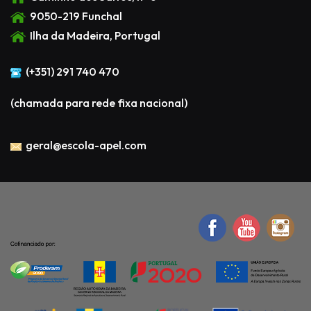
9050-219 Funchal
Ilha da Madeira, Portugal
(+351) 291 740 470
(chamada para rede fixa nacional)
geral@escola-apel.com