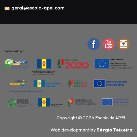
geral@escola-apel.com
Copyright © 2026 Escola da APEL
Web development by
Sérgio Teixeira