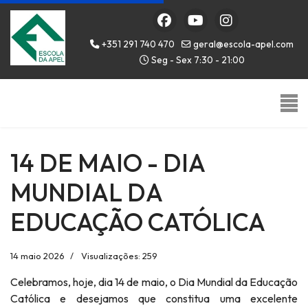
+351 291 740 470
geral@escola-apel.com
Seg - Sex 7:30 - 21:00
14 DE MAIO - DIA
MUNDIAL DA
EDUCAÇÃO CATÓLICA
14 maio 2026
Visualizações: 259
Celebramos, hoje, dia 14 de maio, o Dia Mundial da Educação
Católica e desejamos que constitua uma excelente