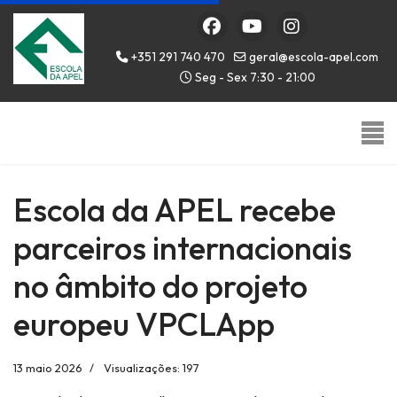
+351 291 740 470
geral@escola-apel.com
Seg - Sex 7:30 - 21:00
Escola da APEL recebe
parceiros internacionais
no âmbito do projeto
europeu VPCLApp
13 maio 2026
Visualizações: 197