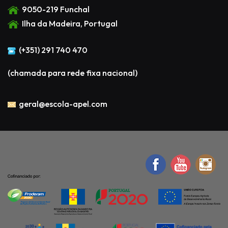
9050-219 Funchal
Ilha da Madeira, Portugal
(+351) 291 740 470
(chamada para rede fixa nacional)
geral@escola-apel.com