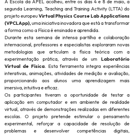
A Escola da APEL acolheu, entre os dias 4 e 8 de maio, a
segunda Learning, Teaching and Training Activity (LTTA) do
projeto europeu
Virtual Physics Course Lab Applications
(VPCLApp),
uma iniciativa inovadora que está a transformar
a forma como a Física é ensinada e aprendida.
Durante esta semana de intensa partilha e colaboração
internacional, professores e especialistas exploraram novas
metodologias que articulam a física teórica com a
experimentação prática, através de um
Laboratório
Virtual de Física
. Esta ferramenta integra experiências
interativas, animações, atividades de medição e avaliação,
proporcionando aos alunos uma aprendizagem mais
imersiva, intuitiva e eficaz.
Os participantes tiveram a oportunidade de testar a
aplicação em computador e em ambiente de realidade
virtual, através de demonstrações realizadas em diferentes
escolas. O projeto pretende estimular o pensamento
experimental, reforçar a capacidade de resolução de
problemas e desenvolver competências digitais,