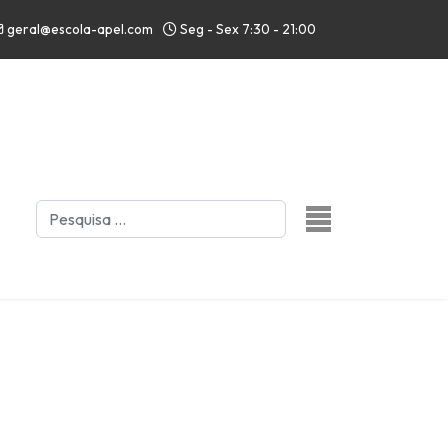
geral@escola-apel.com
Seg - Sex 7:30 - 21:00
Pesquisar