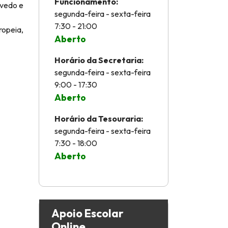
Funcionamento:
evedo e
segunda-feira - sexta-feira
7:30 - 21:00
ropeia,
Aberto
Horário da Secretaria:
segunda-feira - sexta-feira
9:00 - 17:30
Aberto
Horário da Tesouraria:
segunda-feira - sexta-feira
7:30 - 18:00
Aberto
Apoio Escolar
Online