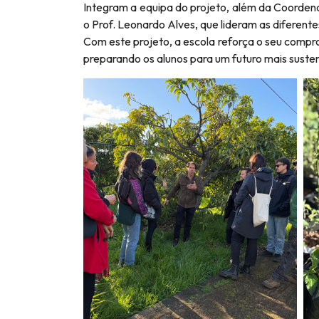
Integram a equipa do projeto, além da Coordena
o Prof. Leonardo Alves, que lideram as diferent
Com este projeto, a escola reforça o seu comp
preparando os alunos para um futuro mais susten