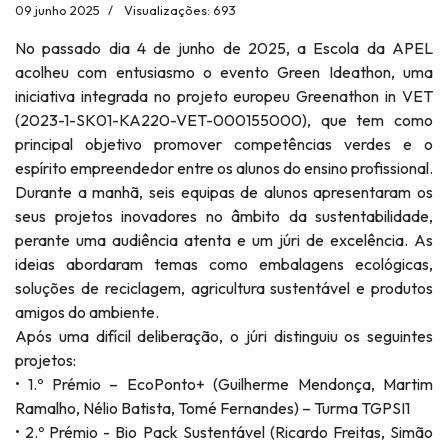
09 junho 2025
Visualizações: 693
No passado dia 4 de junho de 2025, a Escola da APEL
acolheu com entusiasmo o evento Green Ideathon, uma
iniciativa integrada no projeto europeu Greenathon in VET
(2023-1-SK01-KA220-VET-000155000), que tem como
principal objetivo promover competências verdes e o
espírito empreendedor entre os alunos do ensino profissional.
Durante a manhã, seis equipas de alunos apresentaram os
seus projetos inovadores no âmbito da sustentabilidade,
perante uma audiência atenta e um júri de excelência. As
ideias abordaram temas como embalagens ecológicas,
soluções de reciclagem, agricultura sustentável e produtos
amigos do ambiente.
Após uma difícil deliberação, o júri distinguiu os seguintes
projetos:
• 1.º Prémio – EcoPonto+ (Guilherme Mendonça, Martim
Ramalho, Nélio Batista, Tomé Fernandes) – Turma TGPSI1
• 2.º Prémio - Bio Pack Sustentável (Ricardo Freitas, Simão