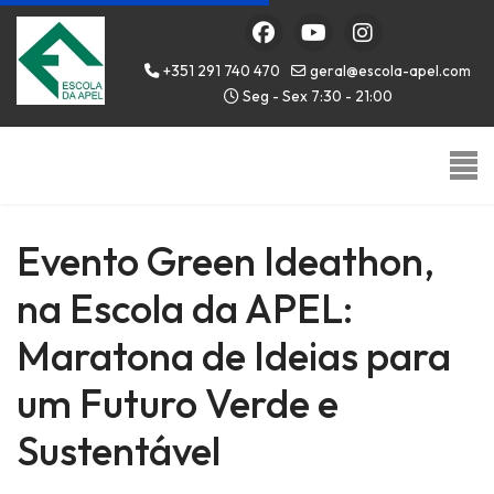
+351 291 740 470
geral@escola-apel.com
Seg - Sex 7:30 - 21:00
Evento Green Ideathon,
na Escola da APEL:
Maratona de Ideias para
um Futuro Verde e
Sustentável