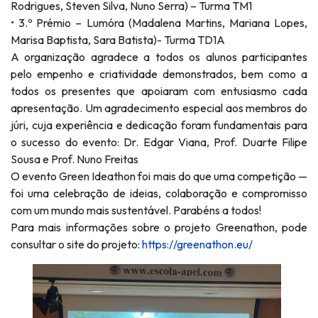
Rodrigues, Steven Silva, Nuno Serra) – Turma TM1
• 3.º Prémio – Lumóra (Madalena Martins, Mariana Lopes,
Marisa Baptista, Sara Batista)- Turma TD1A
A organização agradece a todos os alunos participantes
pelo empenho e criatividade demonstrados, bem como a
todos os presentes que apoiaram com entusiasmo cada
apresentação. Um agradecimento especial aos membros do
júri, cuja experiência e dedicação foram fundamentais para
o sucesso do evento: Dr. Edgar Viana, Prof. Duarte Filipe
Sousa e Prof. Nuno Freitas
O evento Green Ideathon foi mais do que uma competição —
foi uma celebração de ideias, colaboração e compromisso
com um mundo mais sustentável. Parabéns a todos!
Para mais informações sobre o projeto Greenathon, pode
consultar o site do projeto:
https://greenathon.eu/