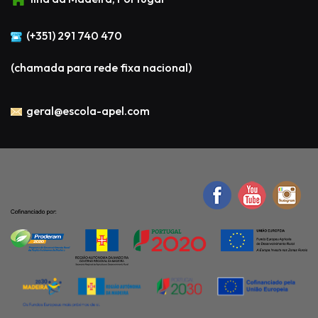
(+351) 291 740 470
(chamada para rede fixa nacional)
geral@escola-apel.com