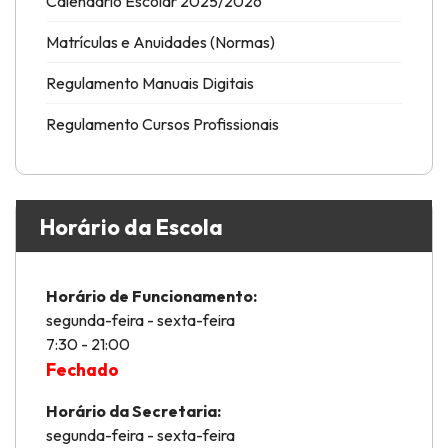
Calendário Escolar 2025/2026
Matrículas e Anuidades (Normas)
Regulamento Manuais Digitais
Regulamento Cursos Profissionais
Horário da Escola
Horário de Funcionamento:
segunda-feira - sexta-feira
7:30 - 21:00
Fechado
Horário da Secretaria:
segunda-feira - sexta-feira