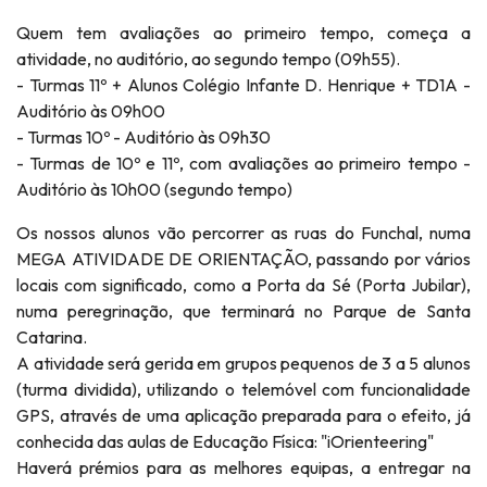
Quem tem avaliações ao primeiro tempo, começa a
atividade, no auditório, ao segundo tempo (09h55).
- Turmas 11º + Alunos Colégio Infante D. Henrique + TD1A -
Auditório às 09h00
- Turmas 10º - Auditório às 09h30
- Turmas de 10º e 11º, com avaliações ao primeiro tempo -
Auditório às 10h00 (segundo tempo)
Os nossos alunos vão percorrer as ruas do Funchal, numa
MEGA ATIVIDADE DE ORIENTAÇÃO, passando por vários
locais com significado, como a Porta da Sé (Porta Jubilar),
numa peregrinação, que terminará no Parque de Santa
Catarina.
A atividade será gerida em grupos pequenos de 3 a 5 alunos
(turma dividida), utilizando o telemóvel com funcionalidade
GPS, através de uma aplicação preparada para o efeito, já
conhecida das aulas de Educação Física: "iOrienteering"
Haverá prémios para as melhores equipas, a entregar na