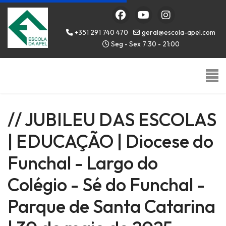
+351 291 740 470
geral@escola-apel.com
Seg - Sex 7:30 - 21:00
// JUBILEU DAS ESCOLAS
| EDUCAÇÃO | Diocese do
Funchal - Largo do
Colégio - Sé do Funchal -
Parque de Santa Catarina