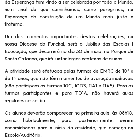
da Esperança tem vindo a ser celebrada por todo o Mundo,
num sinal de que caminhamos, como peregrinos, na
Esperança da construção de um Mundo mais justo e
fraterno.
Um dos momentos importantes destas celebrações, na
nossa Diocese do Funchal, será o Jubileu das Escolas |
Educação, que decorrerá no dia 30 de maio, no Parque de
Santa Catarina, que irá juntar largas centenas de alunos.
A atividade será efetuada pelas turmas de EMRC de 10º e
de 11º anos, que não têm momentos de avaliação inadiáveis
(não participam as turmas 10C, 10D3, 11A1 e 11A5). Para as
turmas participantes e para TD1A, não haverá aulas
regulares nesse dia.
Os alunos deverão comparecer na primeira aula, às 08h10,
como habitualmente, para, posteriormente, serem
encaminhados para o início da atividade, que começa na
Escola/Auditório.