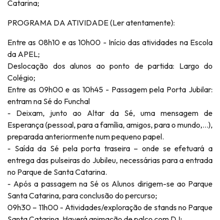
Catarina;
PROGRAMA DA ATIVIDADE (Ler atentamente):
Entre as 08h10 e as 10h00 - Início das atividades na Escola
da APEL;
Deslocação dos alunos ao ponto de partida: Largo do
Colégio;
Entre as 09h00 e as 10h45 - Passagem pela Porta Jubilar:
entram na Sé do Funchal
- Deixam, junto ao Altar da Sé, uma mensagem de
Esperança (pessoal, para a família, amigos, para o mundo,…),
preparada anteriormente num pequeno papel.
- Saída da Sé pela porta traseira – onde se efetuará a
entrega das pulseiras do Jubileu, necessárias para a entrada
no Parque de Santa Catarina.
- Após a passagem na Sé os Alunos dirigem-se ao Parque
Santa Catarina, para conclusão do percurso;
09h30 – 11h00 - Atividades/exploração de stands no Parque
Santa Catarina. Haverá animação de palco com DJ;